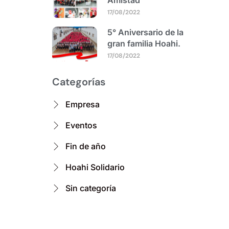
Amistad
17/08/2022
5° Aniversario de la
gran familia Hoahi.
17/08/2022
Categorías
Empresa
Eventos
Fin de año
Hoahi Solidario
Sin categoría