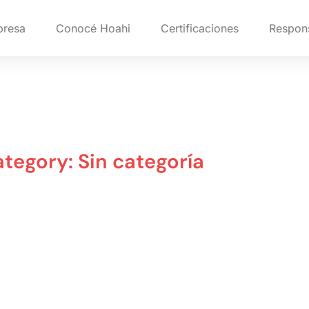
resa
Conocé Hoahi
Certificaciones
Respons
tegory: Sin categoría