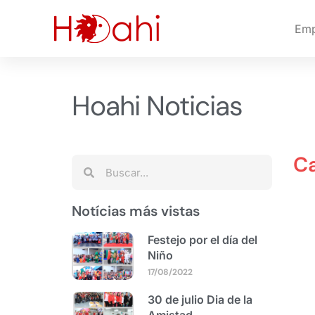
Emp
Hoahi Noticias
Ca
Notícias más vistas
Festejo por el día del
Niño
17/08/2022
30 de julio Dia de la