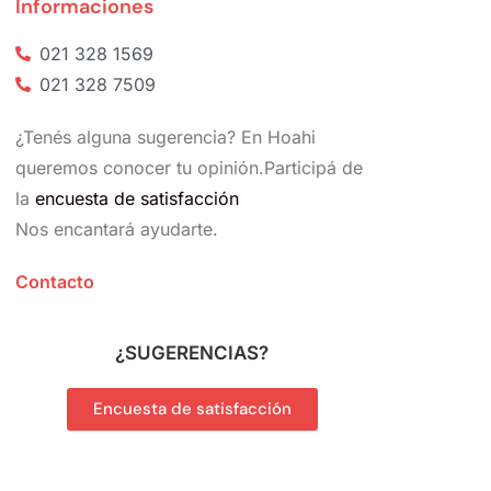
Informaciones
021 328 1569
021 328 7509
¿Tenés alguna sugerencia? En Hoahi
queremos conocer tu opinión.Participá de
la
encuesta de satisfacción
Nos encantará ayudarte.
Contacto
¿
SUGERENCIAS?
Encuesta de satisfacción