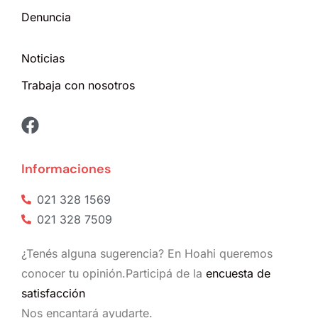
Denuncia
Noticias
Trabaja con nosotros
Informaciones
021 328 1569
021 328 7509
¿Tenés alguna sugerencia? En Hoahi queremos
conocer tu opinión.Participá de la
encuesta de
satisfacción
Nos encantará ayudarte.