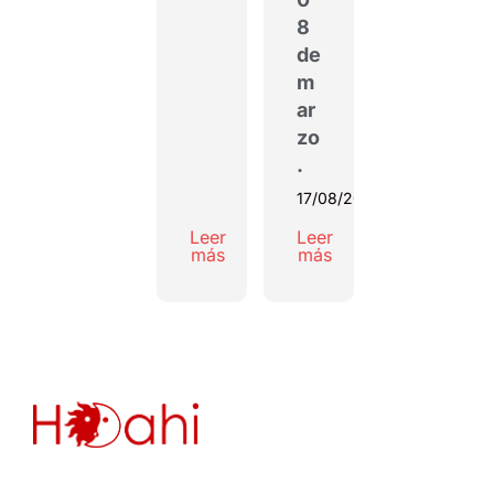
8
de
m
ar
zo
.
17/08/2022
Leer
Leer
más
más